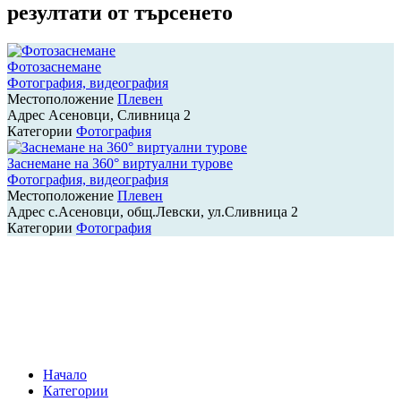
резултати от търсенето
Фотозаснемане
Фотография, видеография
Местоположение
Плевен
Адрес
Асеновци, Сливница 2
Категории
Фотография
Заснемане на 360° виртуални турове
Фотография, видеография
Местоположение
Плевен
Адрес
с.Асеновци, общ.Левски, ул.Сливница 2
Категории
Фотография
Навигация
на
публикациите
Начало
Категории