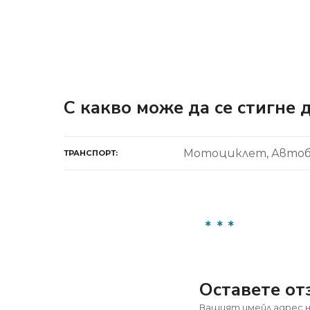
С какво може да се стигне 
Мотоциклет
Автоб
ТРАНСПОРТ
Оставете от
Вашият имейл адрес н