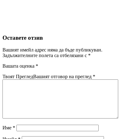
Оставете отзив
Вашият имейл адрес няма да бъде публикуван.
Задължителните полета са отбелязани с
*
Вашата оценка
*
Твоят Преглед
Вашият отговор на преглед
*
Име
*