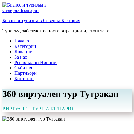
Преминете
към
съдържанието
Бизнес и туризъм в Северна България
Туризъм, забележителности, атракциони, екопътеки
Начало
Категории
Локации
За нас
Регионални Новини
Събития
Партньори
Контакти
360 виртуален тур Тутракан
ВИРТУАЛЕН ТУР НА БЪЛГАРИЯ