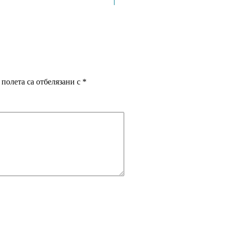
полета са отбелязани с
*