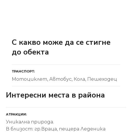
С какво може да се стигне
до обекта
ТРАНСПОРТ
Мотоциклет
Автобус
Кола
Пешеходец
Интересни места в района
АТРАКЦИИ
Уникална природа.
В близост: гр.Враца, пещера Леденика