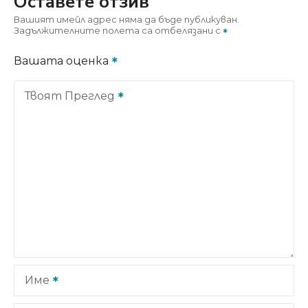
Оставете отзив
Вашият имейл адрес няма да бъде публикуван.
Задължителните полета са отбелязани с
Вашата оценка
Твоят Преглед
Име