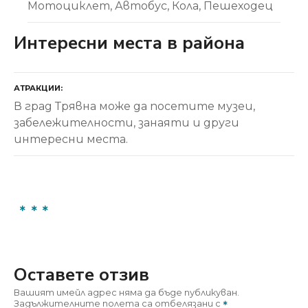
Мотоциклет
Автобус
Кола
Пешеходец
Интересни места в района
АТРАКЦИИ
В град Трявна може да посетите музеи,
забележителности, занаяти и други
интересни места.
Оставете отзив
Вашият имейл адрес няма да бъде публикуван.
Задължителните полета са отбелязани с