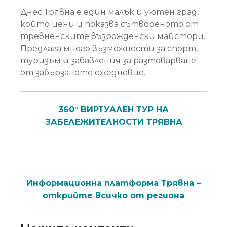
Днес Трявна е един малък и уютен град,
който цени и показва сътвореното от
тревненските възрожденски майстори.
Предлага много възможности за спорт,
туризъм и забавления за разтоварване
от забързаното ежедневие.
360° ВИРТУАЛЕН ТУР НА
ЗАБЕЛЕЖИТЕЛНОСТИ ТРЯВНА
Информационна платформа Трявна –
открийте всичко от региона