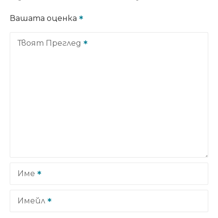
Вашата оценка
Твоят Преглед
Име
Имейл