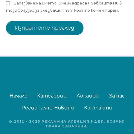
Запазване на името, имейл адреса и уебсайта ми в
този браузър за следващия път когато коментирам.
Начало
Категории
Локации
За нас
Регионални Новини
Контакти
© 2012 - 2025 РЕКЛАМНА АГЕНЦИЯ ИДЕЯ. ВСИЧКИ
ПРАВА ЗАПАЗЕНИ.