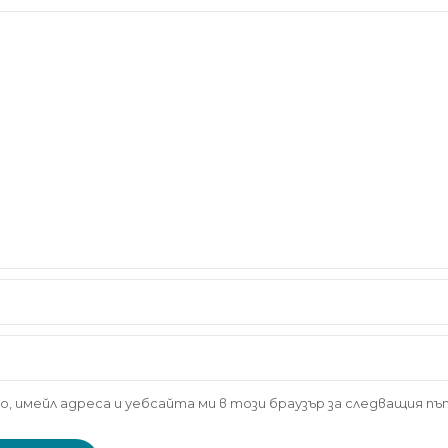
о, имейл адреса и уебсайта ми в този браузър за следващия п