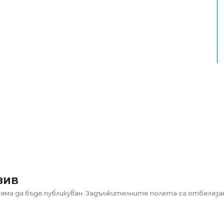
зив
яма да бъде публикуван.
Задължителните полета са отбеляза