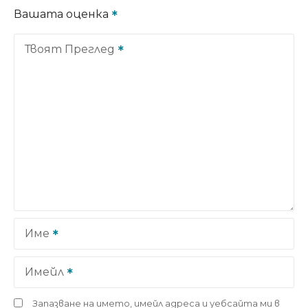
Вашата оценка
Твоят Преглед
Име
Имейл
Запазване на името, имейл адреса и уебсайта ми в