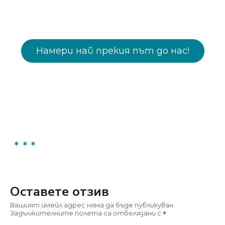
Намери най прекия път до нас!
Оставете отзив
Вашият имейл адрес няма да бъде публикуван.
Задължителните полета са отбелязани с