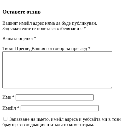
Оставете отзив
Вашият имейл адрес няма да бъде публикуван.
Задължителните полета са отбелязани с
*
Вашата оценка
*
Твоят Преглед
Вашият отговор на преглед
*
Име
*
Имейл
*
Запазване на името, имейл адреса и уебсайта ми в този
браузър за следващия път когато коментирам.