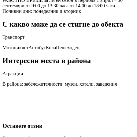
РАБОТНО ВРЕМЕ за летен сезон в периода 1 април – 30
септември от 9:00 до 13:30 часа от 14:00 до 18:00 часа
Почивни дни: понеделник и вторник
С какво може да се стигне до обекта
Транспорт
Мотоциклет
Автобус
Кола
Пешеходец
Интересни места в района
Атракции
В района: забележителности, музеи, хотели, заведения
Оставете отзив