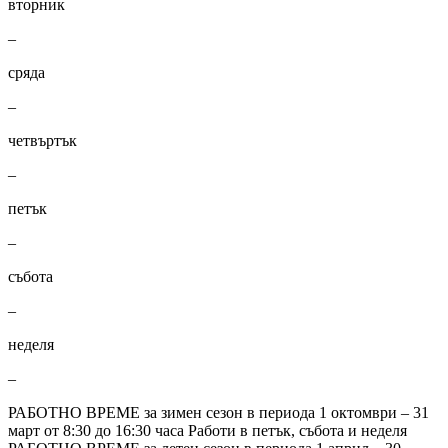
вторник
–
сряда
–
четвъртък
–
петък
–
събота
–
неделя
–
РАБОТНО ВРЕМЕ за зимен сезон в периода 1 октомври – 31
март от 8:30 до 16:30 часа Работи в петък, събота и неделя