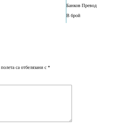
Банков Превод
В брой
полета са отбелязани с
*