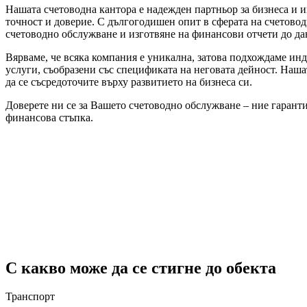
Нашата счетоводна кантора е надежден партньор за бизнеса и 
точност и доверие. С дългогодишен опит в сферата на счетово
счетоводно обслужване и изготвяне на финансови отчети до да
Вярваме, че всяка компания е уникална, затова подхождаме ин
услуги, съобразени със спецификата на неговата дейност. Наша
да се съсредоточите върху развитието на бизнеса си.
Доверете ни се за Вашето счетоводно обслужване – ние гаранти
финансова стъпка.
С какво може да се стигне до обекта
Транспорт