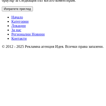
браузър за следващия път когато коментирам.
Начало
Категории
Локации
За нас
Регионални Новини
Контакти
© 2012 - 2025 Рекламна агенция Идея. Всички права запазени.