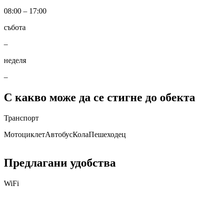
08:00 – 17:00
събота
–
неделя
–
С какво може да се стигне до обекта
Транспорт
Мотоциклет
Автобус
Кола
Пешеходец
Предлагани удобства
WiFi