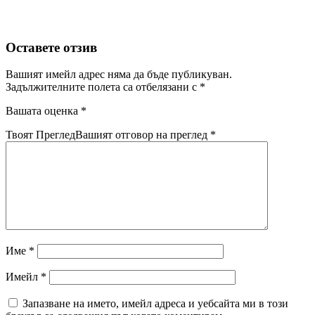
Оставете отзив
Вашият имейл адрес няма да бъде публикуван.
Задължителните полета са отбелязани с
*
Вашата оценка
*
Твоят Преглед
Вашият отговор на преглед
*
Име
*
Имейл
*
Запазване на името, имейл адреса и уебсайта ми в този