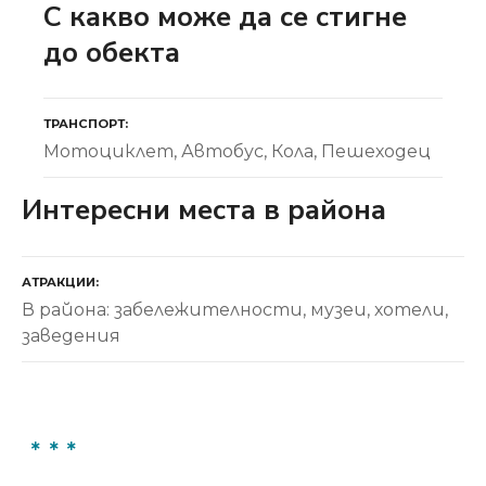
С какво може да се стигне
до обекта
ТРАНСПОРТ
Мотоциклет
Автобус
Кола
Пешеходец
Интересни места в района
АТРАКЦИИ
В района: забележителности, музеи, хотели,
заведения