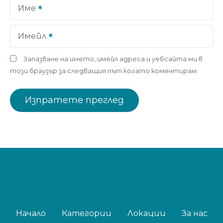
Име
Имейл
Запазване на името, имейл адреса и уебсайта ми в
този браузър за следващия път когато коментирам.
Начало
Категории
Локации
За нас