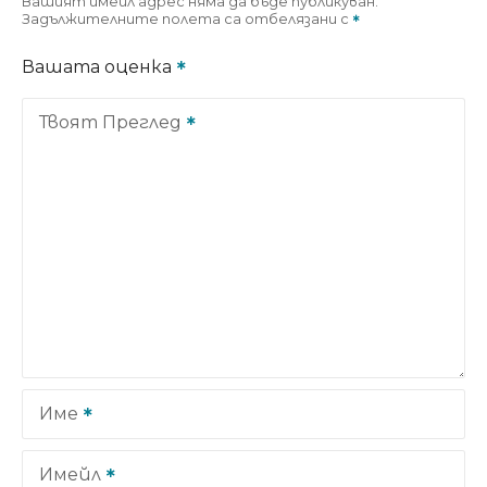
Вашият имейл адрес няма да бъде публикуван.
Задължителните полета са отбелязани с
Вашата оценка
Твоят Преглед
Име
Имейл