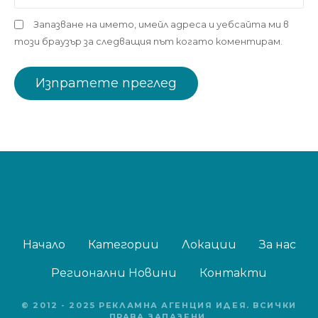
Запазване на името, имейл адреса и уебсайта ми в
този браузър за следващия път когато коментирам.
Начало
Категории
Локации
За нас
Регионални Новини
Контакти
© 2012 - 2025 РЕКЛАМНА АГЕНЦИЯ ИДЕЯ. ВСИЧКИ
ПРАВА ЗАПАЗЕНИ.