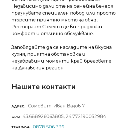
Независимо дали сте на семейна вечеря,
празнувате специален повод или просто
търсите приятно място за обяд,
Ресторант Сомът ще ви предложи
комфорт и отлично обслужване.
Заповядайте да се насладите на вкусна
кухня, приятна обстановка и
незабравими моменти край бреговете
на Дунавския регион.
Нашите контакти
Сомовит, Иван Вазов 7
АДРЕС
43.688926063805, 24.772190052984
GPS
0878 506 336
ТЕЛЕФОН