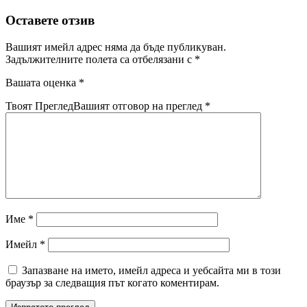
Оставете отзив
Вашият имейл адрес няма да бъде публикуван.
Задължителните полета са отбелязани с
*
Вашата оценка
*
Твоят Преглед
Вашият отговор на преглед
*
Име
*
Имейл
*
Запазване на името, имейл адреса и уебсайта ми в този
браузър за следващия път когато коментирам.