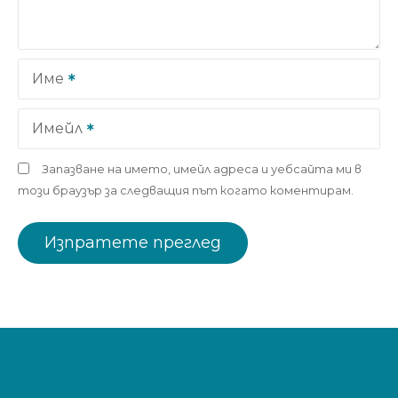
Име
Имейл
Запазване на името, имейл адреса и уебсайта ми в
този браузър за следващия път когато коментирам.