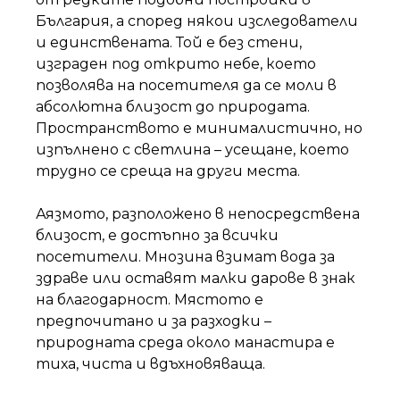
България, а според някои изследователи
и единствената. Той е без стени,
изграден под открито небе, което
позволява на посетителя да се моли в
абсолютна близост до природата.
Пространството е минималистично, но
изпълнено с светлина – усещане, което
трудно се среща на други места.
Аязмото, разположено в непосредствена
близост, е достъпно за всички
посетители. Мнозина взимат вода за
здраве или оставят малки дарове в знак
на благодарност. Мястото е
предпочитано и за разходки –
природната среда около манастира е
тиха, чиста и вдъхновяваща.