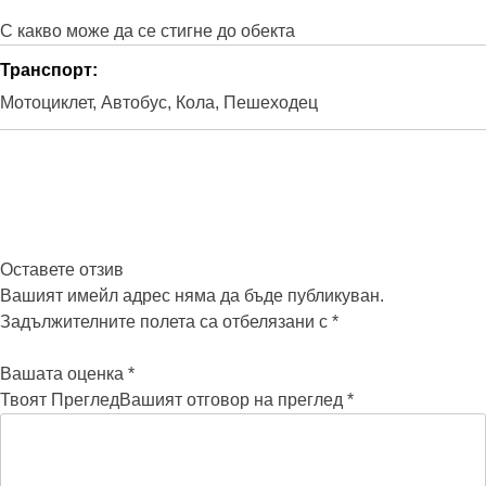
С какво може да се стигне до обекта
Транспорт
Мотоциклет
Автобус
Кола
Пешеходец
Оставете отзив
Вашият имейл адрес няма да бъде публикуван.
Задължителните полета са отбелязани с
*
Вашата оценка
*
Твоят Преглед
Вашият отговор на преглед
*