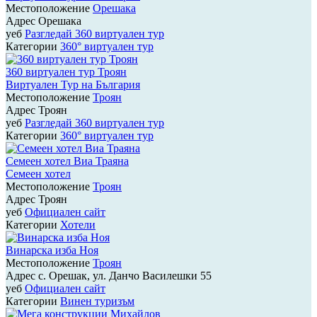
Местоположение
Орешака
Адрес
Орешака
уеб
Разгледай 360 виртуален тур
Категории
360° виртуален тур
360 виртуален тур Троян
Виртуален Тур на България
Местоположение
Троян
Адрес
Троян
уеб
Разгледай 360 виртуален тур
Категории
360° виртуален тур
Семеен хотел Виа Траяна
Семеен хотел
Местоположение
Троян
Адрес
Троян
уеб
Официален сайт
Категории
Хотели
Винарска изба Ноя
Местоположение
Троян
Адрес
с. Орешак, ул. Данчо Василешки 55
уеб
Официален сайт
Категории
Винен туризъм