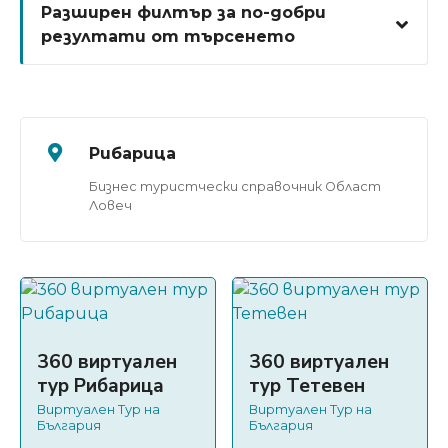
Разширен филтър за по-добри
резултати от търсенето
Рибарица
Бизнес туристчески справочник Област
Ловеч
360 виртуален
360 виртуален
тур Рибарица
тур Тетевен
Виртуален Тур на
Виртуален Тур на
България
България