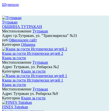
Шуменци
Тутракан
ОБЩИНА ТУТРАКАН
Местоположение
Тутракан
Адрес
гр.Тутракан, ул. "Трансмариска" №31
уеб
Официален сайт
Категории
Община
Къща за гости Исторически музей 2
Къща за гости
Местоположение
Тутракан
Адрес
Тутракан, ул. Рибарска №2
Категории
Къщи за гости
Къща за гости Исторически музей 1
Къща за гости
Местоположение
Тутракан
Адрес
Тутракан ул. Рибарска №9
Категории
Къщи за гости
FINES Tutrakan